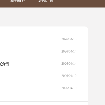
新书推荐
襄图之窗
2026/04/15
2026/04/14
动预告
2026/04/14
2026/04/10
2026/04/10