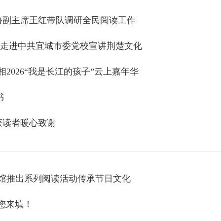
协副主席王红带队调研全民阅读工作
坛走进中共宜城市委党校宣讲荆楚文化
2026“我是长江的孩子”云上嘉年华
书
获读者暖心致谢
书馆推出系列阅读活动传承节日文化
您来填！