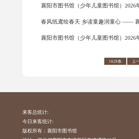
襄阳市图书馆（少年儿童图书馆）202
春风纸鸢绘春天 乡读童趣润童心 ——
襄阳市图书馆（少年儿童图书馆）2026
1628条
上
来客总统计:
今日来客统计:
版权所有：襄阳市图书馆