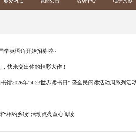
服务网点
襄图公告
活动中心
电子资源
国学英语角开始招募啦~
们，快来交出你的精彩大作！
书馆2026年“4.23世界读书日” 暨全民阅读活动周系列活
馆“相约乡读”活动点亮童心阅读