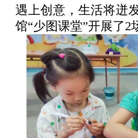
遇上创意，生活将迸发
馆“少图课堂”开展了2