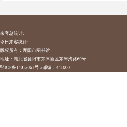
来客总统计:
今日来客统计:
版权所有：襄阳市图书馆
地址：湖北省襄阳市东津新区东津湾路60号
鄂ICP备14012061号-2
邮编：441000