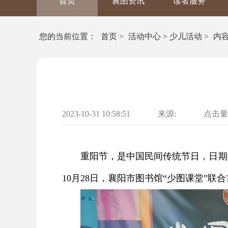
首页
襄图资讯
读者服务
您的当前位置：
首页
>
活动中心
>
少儿活动
>
内
2023-10-31 10:58:51
来源:
点击量
重阳节，是中国民间传统节日，日期
10月28日，襄阳市图书馆“少图课堂”