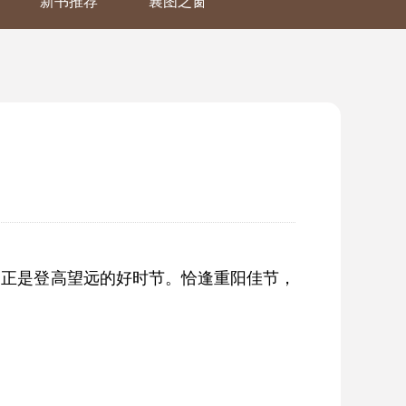
新书推荐
襄图之窗
，正是登高望远的好时节。恰逢重阳佳节，