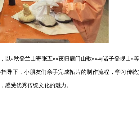
，以«秋登兰山寄张五»«夜归鹿门山歌»«与诸子登岘山»
心指导下，小朋友们亲手完成拓片的制作流程，学习传统
，感受优秀传统文化的魅力。