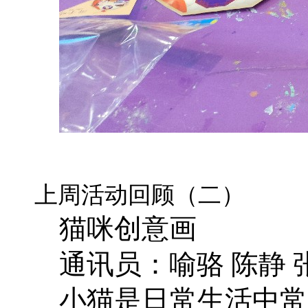
上周活动回顾（二）
猫咪创意画
通讯员：喻骆 陈静 
小猫是日常生活中常