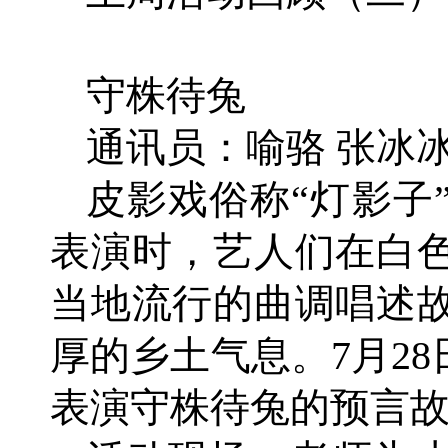
守株待兔
通讯员：喻骆 张冰冰
皮影戏俗称“灯影子
表演时，艺人们在白
当地流行的曲调唱述
厚的乡土气息。7月2
表演守株待兔的预言