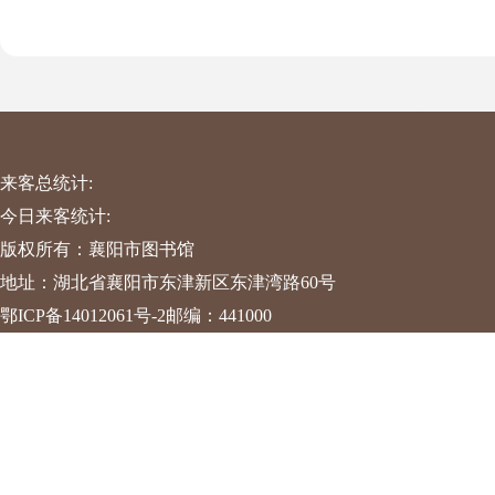
来客总统计:
今日来客统计:
版权所有：襄阳市图书馆
地址：湖北省襄阳市东津新区东津湾路60号
鄂ICP备14012061号-2
邮编：441000