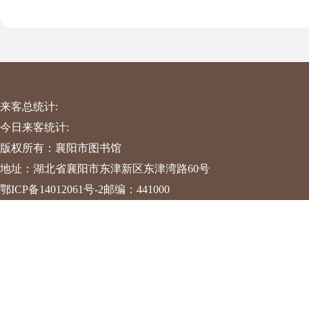
来客总统计:
今日来客统计:
版权所有：襄阳市图书馆
地址：湖北省襄阳市东津新区东津湾路60号
鄂ICP备14012061号-2
邮编：441000