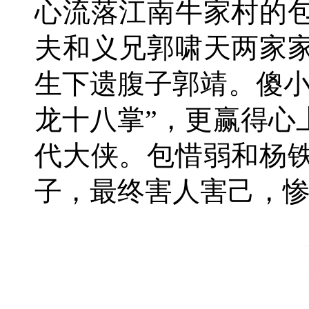
心流落江南牛家村的
夫和义兄郭啸天两家
生下遗腹子郭靖。傻小
龙十八掌”，更赢得心
代大侠。包惜弱和杨
子，最终害人害己，惨