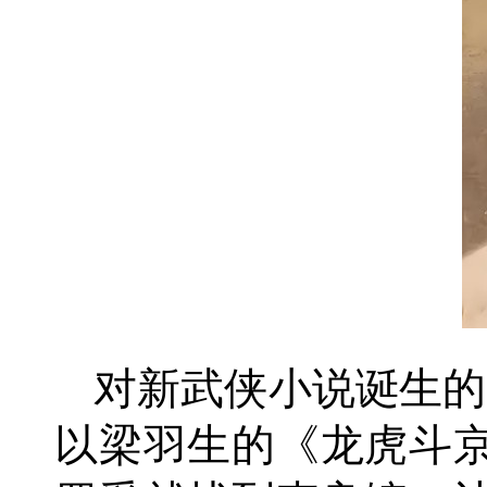
对新武侠小说诞生的时
以梁羽生的《龙虎斗