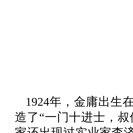
1924年，金庸出
造了“一门十进士，叔
家还出现过实业家査