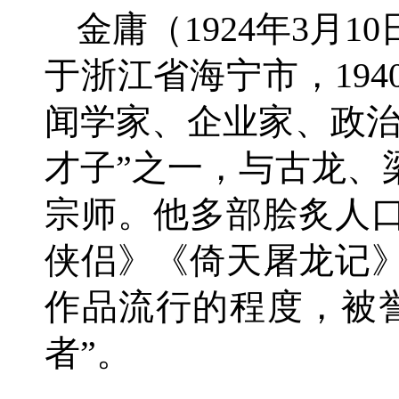
金庸（1924年3月1
于浙江省海宁市，19
闻学家、企业家、政治
才子”之一，与古龙、
宗师。他多部脍炙人
侠侣》《倚天屠龙记
作品流行的程度，被
者”。