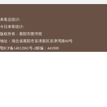
来客总统计:
今日来客统计:
版权所有：襄阳市图书馆
地址：湖北省襄阳市东津新区东津湾路60号
鄂ICP备14012061号-2
邮编：441000