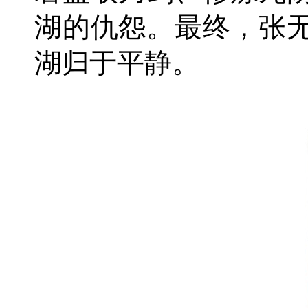
湖的仇怨。最终，张
湖归于平静。