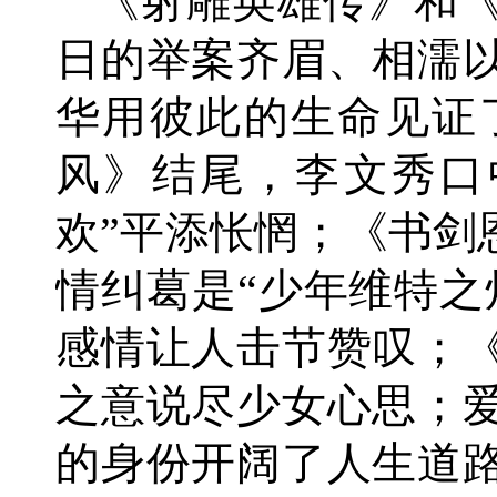
《射雕英雄传》和
日的举案齐眉、相濡
华用彼此的生命见证
风》结尾，李文秀口
欢”平添怅惘；《书剑
情纠葛是“少年维特之
感情让人击节赞叹；
之意说尽少女心思；
的身份开阔了人生道