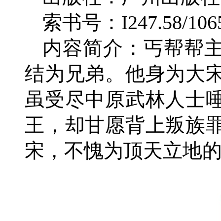
索书号：I247.58/106
内容简介：丐帮帮
结为兄弟。他身为大
虽受尽中原武林人士
王，却甘愿背上叛族
宋，不愧为顶天立地