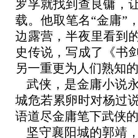
罗孚就找到查良镛，
载。他取笔名“金庸”
边露营，半夜里看到
史传说，写成了《书
另一重更为人们熟知
武侠，是金庸小说
城危若累卵时对杨过说
语道尽金庸笔下武侠
坚守襄阳城的郭靖