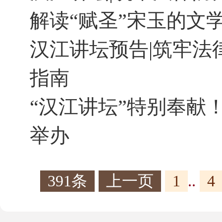
解读“赋圣”宋玉的文学
汉江讲坛预告|筑牢法
指南
“汉江讲坛”特别奉献！
举办
391条
上一页
1
..
4