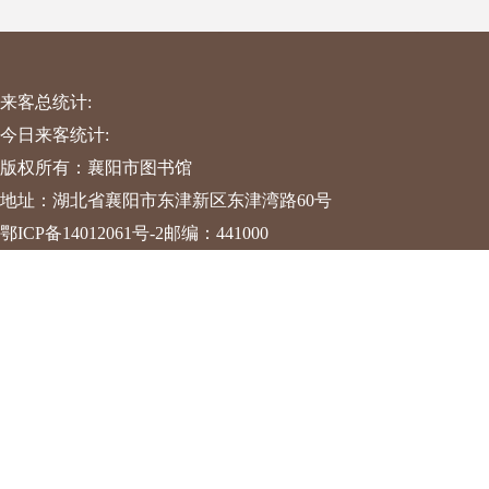
来客总统计:
今日来客统计:
版权所有：襄阳市图书馆
地址：湖北省襄阳市东津新区东津湾路60号
鄂ICP备14012061号-2
邮编：441000