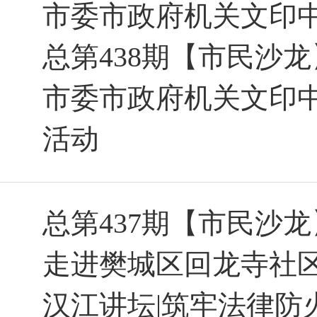
市委市政府机关文印
总第438期【市民沙
市委市政府机关文印中
活动
总第437期【市民沙
走进樊城区回龙寺社
汉江讲坛|筑牢法律防